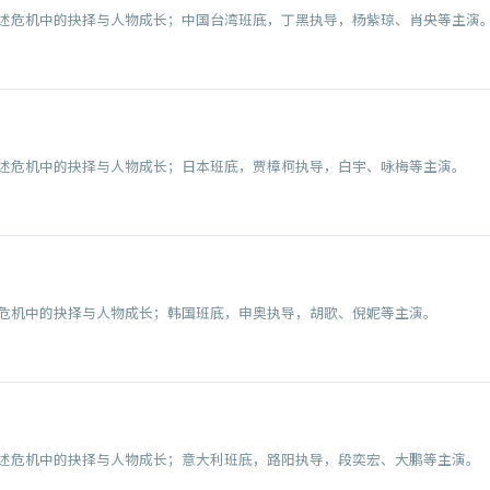
述危机中的抉择与人物成长；中国台湾班底，丁黑执导，杨紫琼、肖央等主演
述危机中的抉择与人物成长；日本班底，贾樟柯执导，白宇、咏梅等主演。
危机中的抉择与人物成长；韩国班底，申奥执导，胡歌、倪妮等主演。
述危机中的抉择与人物成长；意大利班底，路阳执导，段奕宏、大鹏等主演。