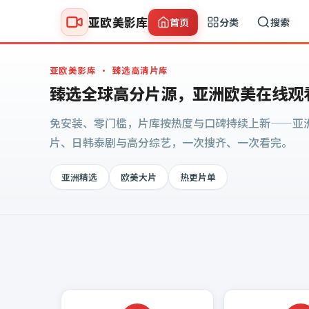
亚欧美影库
首页
分类
搜索
亚欧美影库
· 臻选高清片库
臻选全球高分片源，亚洲欧美在线观
免安装、零门槛，片库按热度与口碑持续上新——亚
片、日韩泰剧与高分综艺，一次搜齐、一次看完。
亚洲精选
欧美大片
热更片单