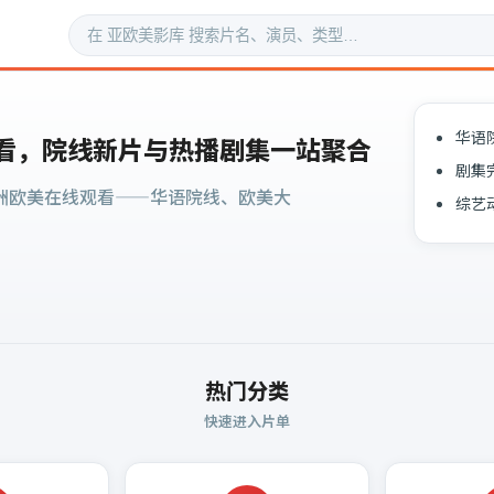
华语
看，院线新片与热播剧集一站聚合
剧集
洲欧美在线观看——华语院线、欧美大
综艺
热门分类
快速进入片单