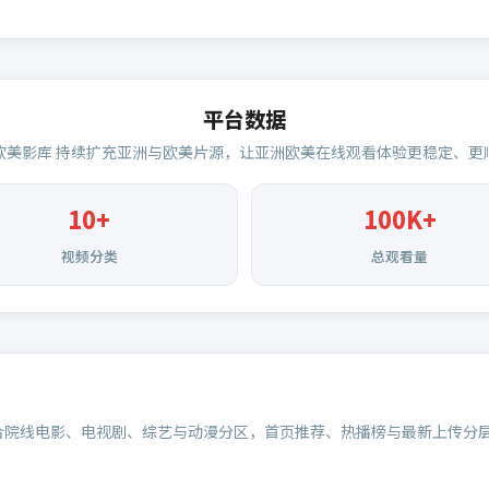
平台数据
欧美影库
持续扩充亚洲与欧美片源，让亚洲欧美在线观看体验更稳定、更
10+
100K+
视频分类
总观看量
合院线电影、电视剧、综艺与动漫分区，首页推荐、热播榜与最新上传分