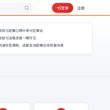
登录
注册
院线与欧美口碑片单分区聚合
完结与连载进度一眼可见
动漫标签清晰，适配亚洲欧美在线观看场景