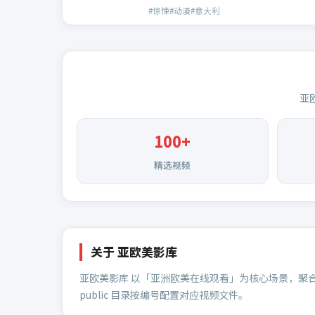
#惊悚#动漫#意大利
亚
100
+
精选视频
关于
亚欧美影库
亚欧美影库
以「亚洲欧美在线观看」为核心场景，聚
public 目录按编号配置对应视频文件。